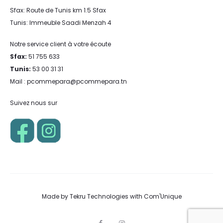
Sfax: Route de Tunis km 1.5 Sfax
Tunis: Immeuble Saadi Menzah 4
Notre service client à votre écoute
Sfax:
51 755 633
Tunis:
53 00 31 31
Mail : pcommepara@pcommepara.tn
Suivez nous sur
Made by
Tekru Technologies
with
Com'Unique