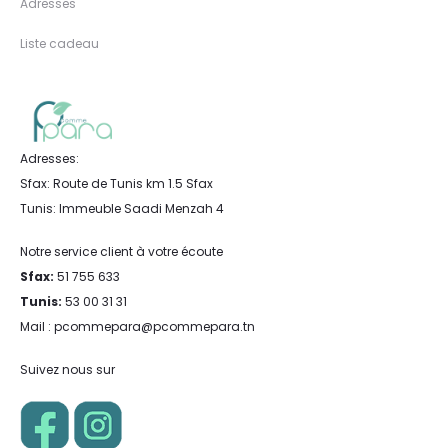
Adresses
Liste cadeau
Adresses:
Sfax: Route de Tunis km 1.5 Sfax
Tunis: Immeuble Saadi Menzah 4
Notre service client à votre écoute
Sfax:
51 755 633
Tunis:
53 00 31 31
Mail : pcommepara@pcommepara.tn
Suivez nous sur