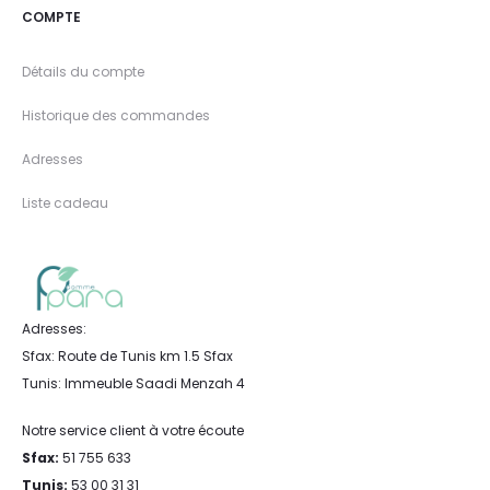
COMPTE
Détails du compte
Historique des commandes
Adresses
Liste cadeau
Adresses:
Sfax: Route de Tunis km 1.5 Sfax
Tunis: Immeuble Saadi Menzah 4
Notre service client à votre écoute
Sfax:
51 755 633
Tunis:
53 00 31 31