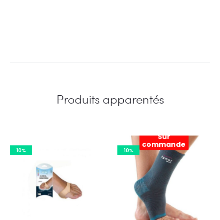
Produits apparentés
Sur
commande
10%
10%