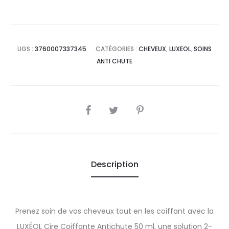
UGS :
3760007337345
CATÉGORIES :
CHEVEUX
,
LUXEOL
,
SOINS
ANTI CHUTE
SHARE
Description
Prenez soin de vos cheveux tout en les coiffant avec la
LUXÉOL Cire Coiffante Antichute 50 ml, une solution 2-