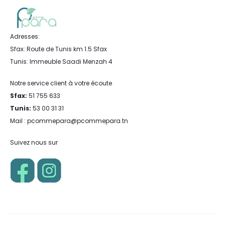
Adresses:
Sfax: Route de Tunis km 1.5 Sfax
Tunis: Immeuble Saadi Menzah 4
Notre service client à votre écoute
Sfax:
51 755 633
Tunis:
53 00 31 31
Mail : pcommepara@pcommepara.tn
Suivez nous sur