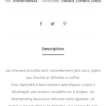
UGS :
3760397080944
CATÉGORIES :
CHEVEUX
,
COFFRETS
,
LUXEOL
SHARE
Description
Les cheveux bouclés sont naturellement plus secs, sujets
aux frisottis et difficiles à coiffer.
Pour répondre à leurs besoins spécifiques, Luxéol a
développé une routine complète en 4 étapes : un
shampooing doux pour nettoyer sans agresser, un