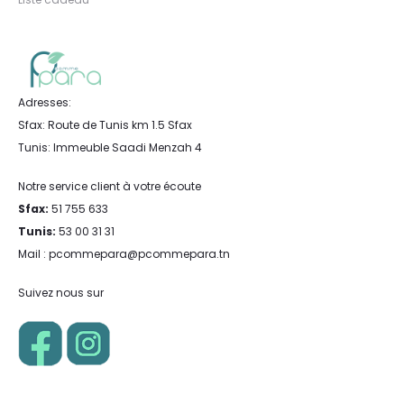
Adresses:
Sfax: Route de Tunis km 1.5 Sfax
Tunis: Immeuble Saadi Menzah 4
Notre service client à votre écoute
Sfax:
51 755 633
Tunis:
53 00 31 31
Mail : pcommepara@pcommepara.tn
Suivez nous sur