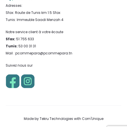
Adresses:
Sfax: Route de Tunis km 1.5 Sfax
Tunis: Immeuble Saadi Menzah 4
Notre service client à votre écoute
Sfax:
51 755 633
Tunis:
53 00 31 31
Mail : pcommepara@pcommepara.tn
Suivez nous sur
Made by
Tekru Technologies
with
Com'Unique