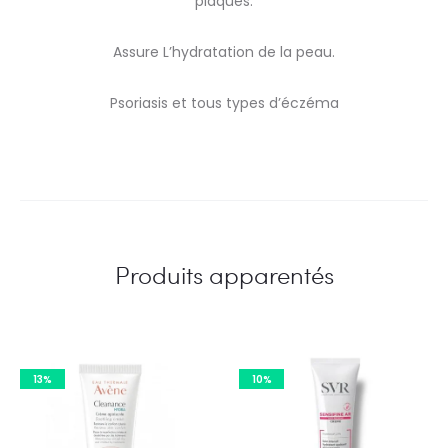
plaques.
Assure L’hydratation de la peau.
Psoriasis et tous types d’éczéma
Produits apparentés
13%
10%