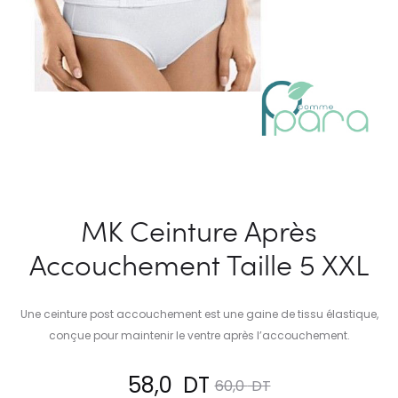
MK Ceinture Après
Accouchement Taille 5 XXL
Une ceinture post accouchement est une gaine de tissu élastique,
conçue pour maintenir le ventre après l’accouchement.
Le
Le
58,0
DT
60,0
DT