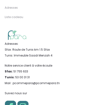
Adresses
Liste cadeau
Adresses:
Sfax: Route de Tunis km 1.5 Sfax
Tunis: Immeuble Saadi Menzah 4
Notre service client à votre écoute
Sfax:
51 755 633
Tunis:
53 00 31 31
Mail : pcommepara@pcommepara.tn
Suivez nous sur