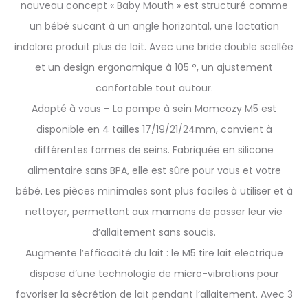
nouveau concept « Baby Mouth » est structuré comme
un bébé sucant à un angle horizontal, une lactation
indolore produit plus de lait. Avec une bride double scellée
et un design ergonomique à 105 °, un ajustement
confortable tout autour.
Adapté à vous – La pompe à sein Momcozy M5 est
disponible en 4 tailles 17/19/21/24mm, convient à
différentes formes de seins. Fabriquée en silicone
alimentaire sans BPA, elle est sûre pour vous et votre
bébé. Les pièces minimales sont plus faciles à utiliser et à
nettoyer, permettant aux mamans de passer leur vie
d’allaitement sans soucis.
Augmente l’efficacité du lait : le M5 tire lait electrique
dispose d’une technologie de micro-vibrations pour
favoriser la sécrétion de lait pendant l’allaitement. Avec 3