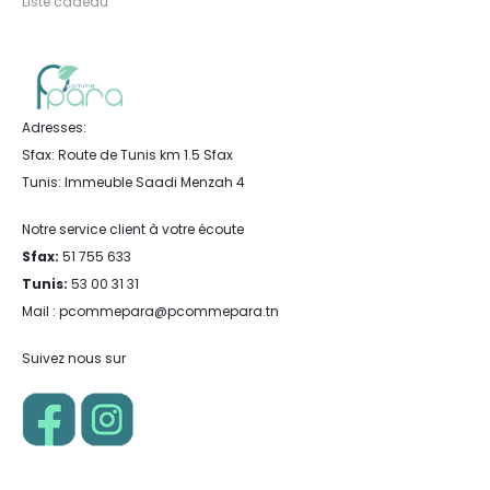
Liste cadeau
Adresses:
Sfax: Route de Tunis km 1.5 Sfax
Tunis: Immeuble Saadi Menzah 4
Notre service client à votre écoute
Sfax:
51 755 633
Tunis:
53 00 31 31
Mail : pcommepara@pcommepara.tn
Suivez nous sur