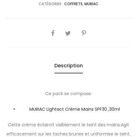
CATÉGORIES :
COFFRETS
,
MURIAC
SHARE
Description
Ce pack se compose:
MURIAC Lightact Crème Mains SPF30 ,30ml
Cette crème éclaircit visiblement le teint des mains.Agit
efficacement sur les taches brunes et uniformise le teint.