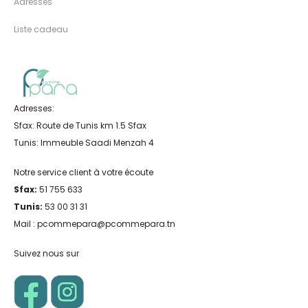
Adresses
Liste cadeau
Adresses:
Sfax: Route de Tunis km 1.5 Sfax
Tunis: Immeuble Saadi Menzah 4
Notre service client à votre écoute
Sfax:
51 755 633
Tunis:
53 00 31 31
Mail : pcommepara@pcommepara.tn
Suivez nous sur