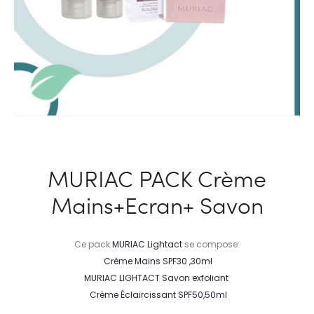
MURIAC PACK Crème
Mains+Ecran+ Savon
Ce pack
MURIAC Lightact
se compose:
Crème Mains SPF30 ,30ml
MURIAC LIGHTACT Savon exfoliant
Crème Éclaircissant SPF50,50ml