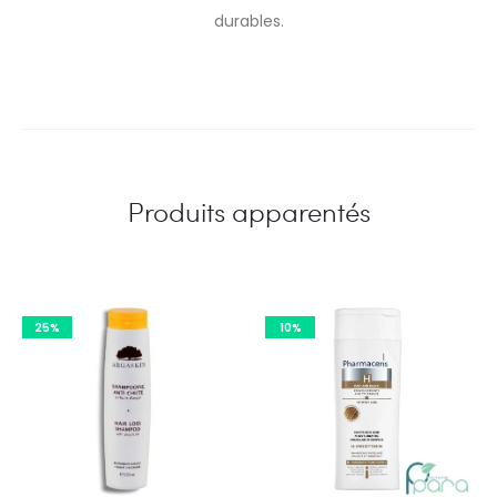
durables.
Produits apparentés
25%
10%