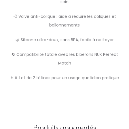
sein
💨 Valve anti-colique : aide à réduire les coliques et
ballonnements
🌿 Silicone ultra-doux, sans BPA, facile à nettoyer
🔄 Compatibilité totale avec les biberons NUK Perfect
Match
👩‍🍼 Lot de 2 tétines pour un usage quotidien pratique
Produits apparentés