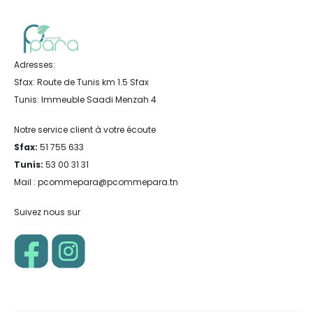
Adresses:
Sfax: Route de Tunis km 1.5 Sfax
Tunis: Immeuble Saadi Menzah 4
Notre service client à votre écoute
Sfax:
51 755 633
Tunis:
53 00 31 31
Mail : pcommepara@pcommepara.tn
Suivez nous sur