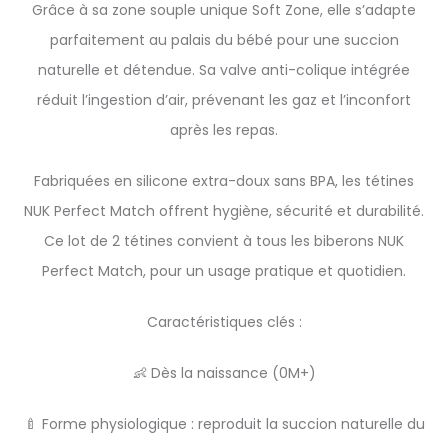
Grâce à sa zone souple unique Soft Zone, elle s’adapte
parfaitement au palais du bébé pour une succion
naturelle et détendue. Sa valve anti-colique intégrée
réduit l’ingestion d’air, prévenant les gaz et l’inconfort
après les repas.
Fabriquées en silicone extra-doux sans BPA, les tétines
NUK Perfect Match offrent hygiène, sécurité et durabilité.
Ce lot de 2 tétines convient à tous les biberons NUK
Perfect Match, pour un usage pratique et quotidien.
Caractéristiques clés :
👶 Dès la naissance (0M+)
🍼 Forme physiologique : reproduit la succion naturelle du