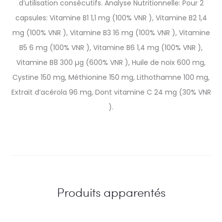
d’utilisation consécutifs. Analyse Nutritionnelle: Pour 2
capsules: Vitamine B1 1,1 mg (100% VNR ), Vitamine B2 1,4
mg (100% VNR ), Vitamine B3 16 mg (100% VNR ), Vitamine
B5 6 mg (100% VNR ), Vitamine B6 1,4 mg (100% VNR ),
Vitamine B8 300 µg (600% VNR ), Huile de noix 600 mg,
Cystine 150 mg, Méthionine 150 mg, Lithothamne 100 mg,
Extrait d’acérola 96 mg, Dont vitamine C 24 mg (30% VNR
).
Produits apparentés