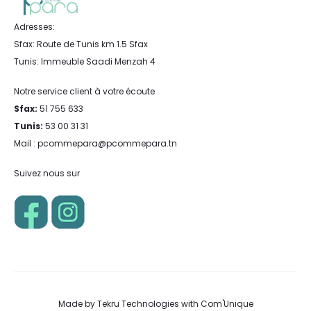
Adresses:
Sfax: Route de Tunis km 1.5 Sfax
Tunis: Immeuble Saadi Menzah 4
Notre service client à votre écoute
Sfax:
51 755 633
Tunis:
53 00 31 31
Mail : pcommepara@pcommepara.tn
Suivez nous sur
Made by
Tekru Technologies
with
Com'Unique