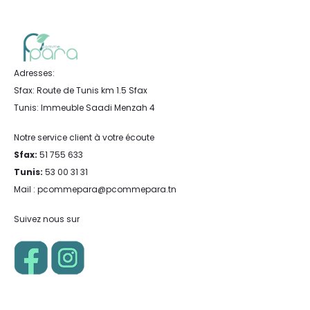
Adresses:
Sfax: Route de Tunis km 1.5 Sfax
Tunis: Immeuble Saadi Menzah 4
Notre service client à votre écoute
Sfax:
51 755 633
Tunis:
53 00 31 31
Mail : pcommepara@pcommepara.tn
Suivez nous sur