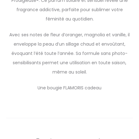
Prodigieuse®. Ce parfum solaire et sensuel révèle une
fragrance addictive, parfaite pour sublimer votre
féminité au quotidien.
Avec ses notes de fleur d’oranger, magnolia et vanille, il
enveloppe la peau d’un sillage chaud et envoûtant,
évoquant l’été toute l’année. Sa formule sans photo-
sensibilisants permet une utilisation en toute saison,
même au soleil.
Une bougie FLAMORIS cadeau