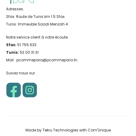
Adresses:
Sfax: Route de Tunis km 1.5 Sfax
Tunis: Immeuble Saadi Menzah 4
Notre service client à votre écoute
Sfax:
51 755 633
Tunis:
53 00 31 31
Mail : pcommepara@pcommepara.tn
Suivez nous sur
Made by
Tekru Technologies
with
Com'Unique