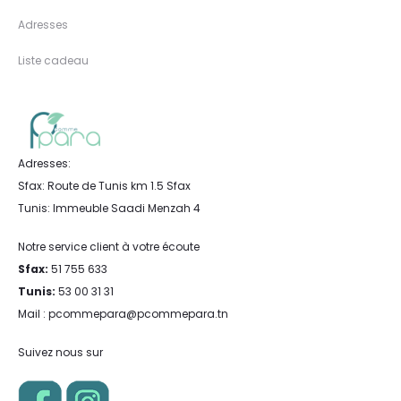
Adresses
Liste cadeau
Adresses:
Sfax: Route de Tunis km 1.5 Sfax
Tunis: Immeuble Saadi Menzah 4
Notre service client à votre écoute
Sfax:
51 755 633
Tunis:
53 00 31 31
Mail : pcommepara@pcommepara.tn
Suivez nous sur