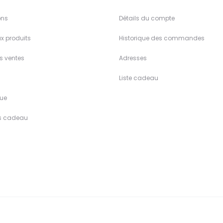
ons
Détails du compte
x produits
Historique des commandes
es ventes
Adresses
Liste cadeau
ue
s cadeau