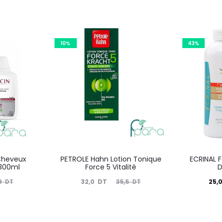
10%
43%
Cheveux
PETROLE Hahn Lotion Tonique
ECRINAL 
300ml
Force 5 Vitalité
D
Le
Le
Le
32,0
DT
25,
9
DT
35,5
DT
prix
prix
prix
actuel
initial
actuel
i