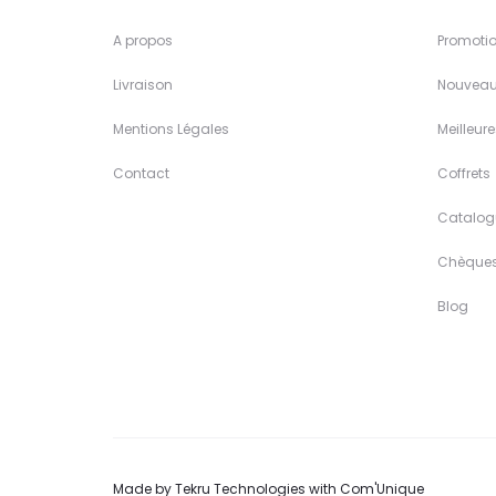
A propos
Promoti
Livraison
Nouveau
Mentions Légales
Meilleur
Contact
Coffrets
Catalog
Chèque
Blog
Made by
Tekru Technologies
with
Com'Unique