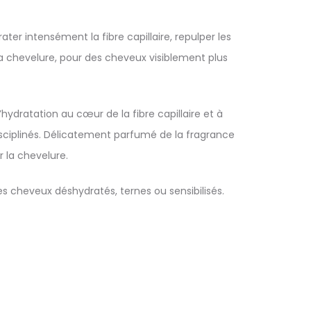
r intensément la fibre capillaire, repulper les
la chevelure, pour des cheveux visiblement plus
hydratation au cœur de la fibre capillaire et à
disciplinés. Délicatement parfumé de la fragrance
 la chevelure.
s cheveux déshydratés, ternes ou sensibilisés.