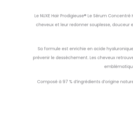
Le NUXE Hair Prodigieuse® Le Sérum Concentré H
cheveux et leur redonner souplesse, douceur et
Sa formule est enrichie en acide hyaluronique,
prévenir le dessèchement. Les cheveux retrouvent
emblématique 
Composé à 97 % d’ingrédients d’origine nature