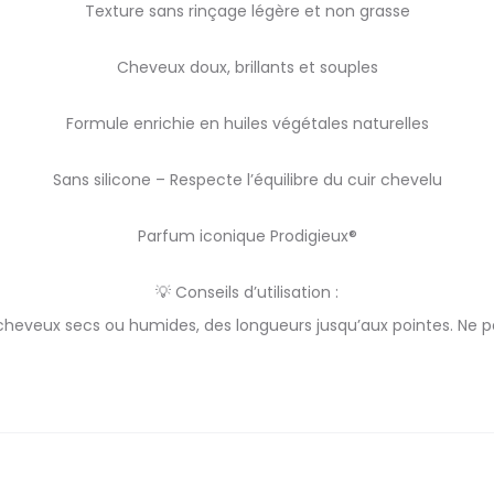
Texture sans rinçage légère et non grasse
Cheveux doux, brillants et souples
Formule enrichie en huiles végétales naturelles
Sans silicone – Respecte l’équilibre du cuir chevelu
Parfum iconique Prodigieux®
💡 Conseils d’utilisation :
heveux secs ou humides, des longueurs jusqu’aux pointes. Ne pa