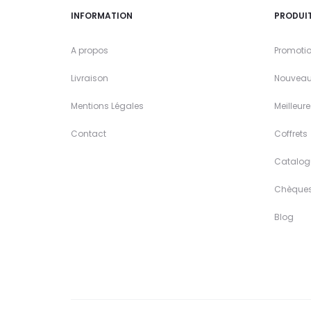
INFORMATION
PRODUI
A propos
Promoti
Livraison
Nouveau
Mentions Légales
Meilleur
Contact
Coffrets
Catalog
Chèque
Blog