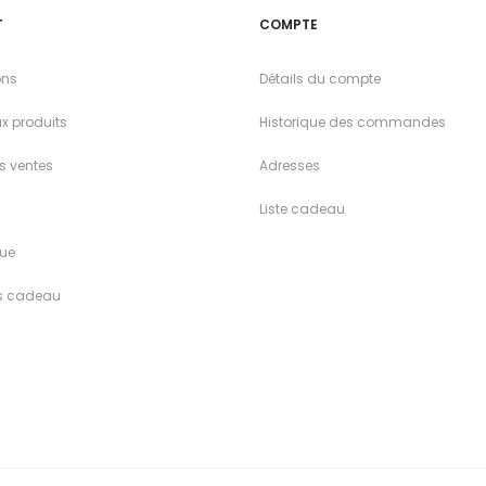
T
COMPTE
ons
Détails du compte
x produits
Historique des commandes
es ventes
Adresses
Liste cadeau
ue
s cadeau