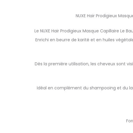
NUXE Hair Prodigieux Masqu
Le NUXE Hair Prodigieux Masque Capillaire Le Bau
Enrichi en beurre de karité et en huiles végét
Dès la première utilisation, les cheveux sont vis
Idéal en complément du shampooing et du lait
For