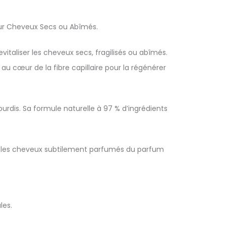
our Cheveux Secs ou Abîmés.
vitaliser les cheveux secs, fragilisés ou abîmés.
u cœur de la fibre capillaire pour la régénérer
lourdis. Sa formule naturelle à 97 % d’ingrédients
se les cheveux subtilement parfumés du parfum
les.