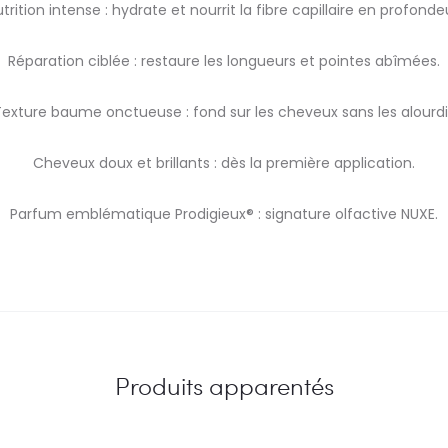
trition intense : hydrate et nourrit la fibre capillaire en profonde
Réparation ciblée : restaure les longueurs et pointes abîmées.
exture baume onctueuse : fond sur les cheveux sans les alourdi
Cheveux doux et brillants : dès la première application.
Parfum emblématique Prodigieux® : signature olfactive NUXE.
Produits apparentés