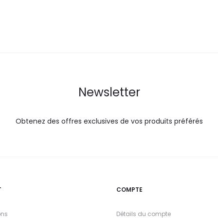
DT.
DT.
DT.
Newsletter
Obtenez des offres exclusives de vos produits préférés
T
COMPTE
ons
Détails du compte