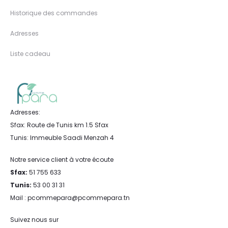
Historique des commandes
Adresses
Liste cadeau
Adresses:
Sfax: Route de Tunis km 1.5 Sfax
Tunis: Immeuble Saadi Menzah 4
Notre service client à votre écoute
Sfax:
51 755 633
Tunis:
53 00 31 31
Mail : pcommepara@pcommepara.tn
Suivez nous sur