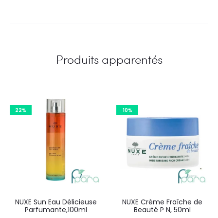
Produits apparentés
22%
10%
NUXE Sun Eau Délicieuse
NUXE Crème Fraîche de
Parfumante,100ml
Beauté P N, 50ml