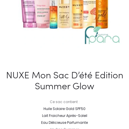
NUXE Mon Sac D’été Edition
Summer Glow
Ce sac contient :
Huile Solaire Gold SPF50
Lait Fraicheur Après-Soleil
Eau Délicieuse Parfumante