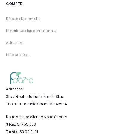
COMPTE
Détails du compte
Historique des commandes
Adresses
Liste cadeau
Adresses:
Sfax: Route de Tunis km 1.5 Sfax
Tunis: Immeuble Saadi Menzah 4
Notre service client à votre écoute
Sfax:
51 755 633
Tunis:
53 00 31 31