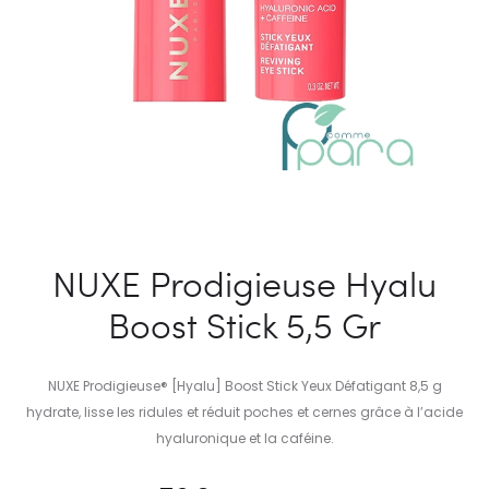
NUXE Prodigieuse Hyalu
Boost Stick 5,5 Gr
NUXE Prodigieuse® [Hyalu] Boost Stick Yeux Défatigant 8,5 g
hydrate, lisse les ridules et réduit poches et cernes grâce à l’acide
hyaluronique et la caféine.