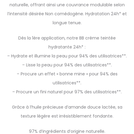
naturelle, offrant ainsi une couvrance modulable selon
l’intensité désirée Non comédogène. Hydratation 24h* et
longue tenue.
Dès la 1ère application, notre BB crème teintée
hydratante 24h* :
– Hydrate et illumine la peau pour 94% des utilisatrices**.
– Lisse la peau pour 94% des utilisatrices**.
– Procure un effet « bonne mine » pour 94% des
utilisatrices**.
– Procure un fini naturel pour 97% des utilisatrices**.
Grâce à l’huile précieuse d’amande douce lactée, sa
texture légère est irrésistiblement fondante.
97% d’ingrédients d’origine naturelle.