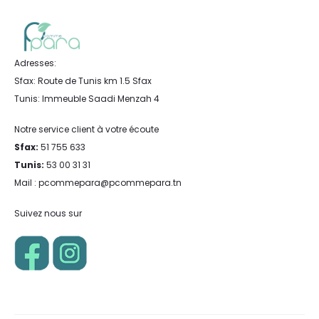
Adresses:
Sfax: Route de Tunis km 1.5 Sfax
Tunis: Immeuble Saadi Menzah 4
Notre service client à votre écoute
Sfax:
51 755 633
Tunis:
53 00 31 31
Mail : pcommepara@pcommepara.tn
Suivez nous sur