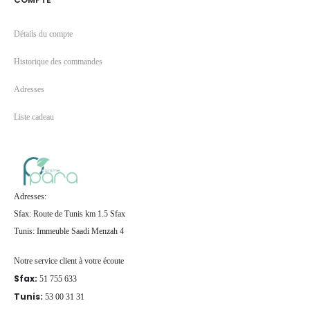
Détails du compte
Historique des commandes
Adresses
Liste cadeau
Adresses:
Sfax: Route de Tunis km 1.5 Sfax
Tunis: Immeuble Saadi Menzah 4
Notre service client à votre écoute
Sfax:
51 755 633
Tunis:
53 00 31 31