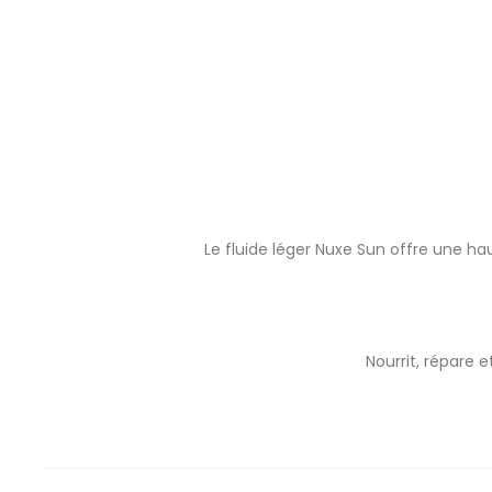
Le fluide léger Nuxe Sun offre une ha
Nourrit, répare 