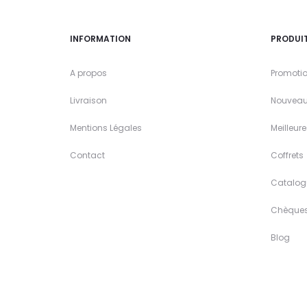
INFORMATION
PRODUI
A propos
Promoti
Livraison
Nouveau
Mentions Légales
Meilleur
Contact
Coffrets
Catalog
Chèque
Blog