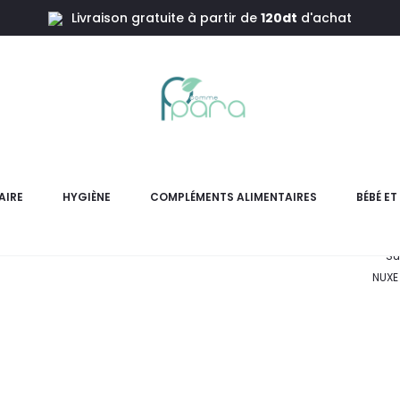
Livraison gratuite à partir de
120dt
d'achat
NUXE Tro
AIRE
HYGIÈNE
COMPLÉMENTS ALIMENTAIRES
BÉBÉ E
U
Su
NUXE 
L