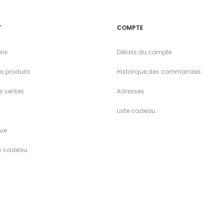
T
COMPTE
ons
Détails du compte
x produits
Historique des commandes
es ventes
Adresses
Liste cadeau
ue
s cadeau