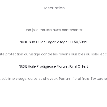
Description
Une jolie trousse Nuxe contenante:
NUXE Sun Fluide Léger Visage SPF50,50ml
ute protection du visage contre les rayons nuisibles du soleil e
NUXE Huile Prodigieuse Florale ,10ml Offert
et sublime visage, corps et cheveux. Parfum floral frais. Texture 