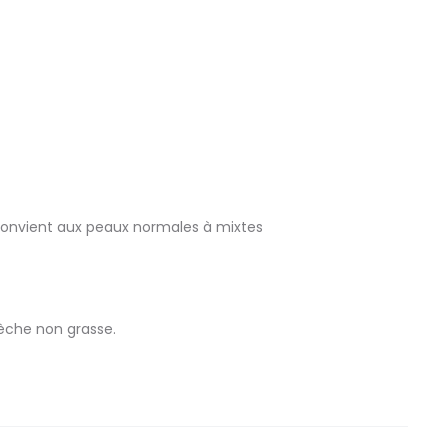
t convient aux peaux normales à mixtes
sèche non grasse.