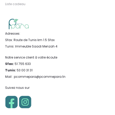
Liste cadeau
Adresses:
Sfax: Route de Tunis km 1.5 Sfax
Tunis: Immeuble Saadi Menzah 4
Notre service client à votre écoute
Sfax:
51 755 633
Tunis:
53 00 31 31
Mail : pcommepara@pcommepara.tn
Suivez nous sur