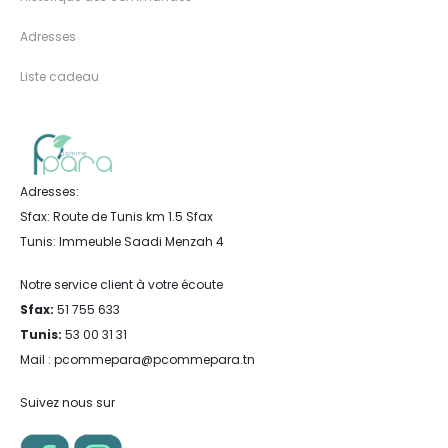
Adresses
Liste cadeau
Adresses:
Sfax: Route de Tunis km 1.5 Sfax
Tunis: Immeuble Saadi Menzah 4
Notre service client à votre écoute
Sfax:
51 755 633
Tunis:
53 00 31 31
Mail : pcommepara@pcommepara.tn
Suivez nous sur