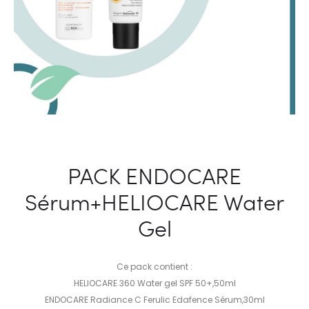
PACK ENDOCARE
Sérum+HELIOCARE Water
Gel
Ce pack contient :
HELIOCARE 360 Water gel SPF 50+,50ml
ENDOCARE Radiance C Ferulic Edafence Sérum,30ml