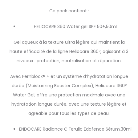
Ce pack contient :
HELIOCARE 360 Water gel SPF 50+,50ml
Gel aqueux à la texture ultra légère qui maintient la
haute efficacité de la ligne Heliocare 360º, agissant à 3
niveaux : protection, neutralisation et réparation.
Avec Fernblock® + et un système d’hydratation longue
durée (Moisturizing Booster Complex), Heliocare 360º
Water Gel, offre une protection maximale avec une
hydratation longue durée, avec une texture légère et
agréable pour tous les types de peau.
ENDOCARE Radiance C Ferulic Edafence Sérum,30ml