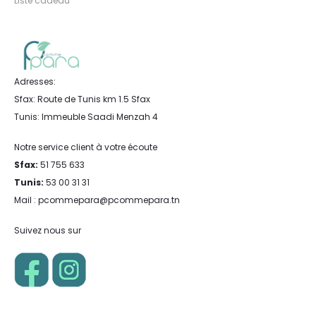
Liste cadeau
Adresses:
Sfax: Route de Tunis km 1.5 Sfax
Tunis: Immeuble Saadi Menzah 4
Notre service client à votre écoute
Sfax:
51 755 633
Tunis:
53 00 31 31
Mail : pcommepara@pcommepara.tn
Suivez nous sur