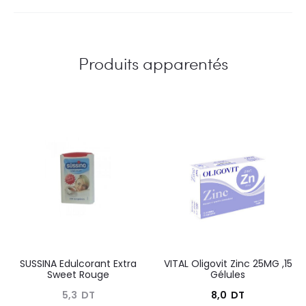
Produits apparentés
SUSSINA Edulcorant Extra
VITAL Oligovit Zinc 25MG ,15
Sweet Rouge
Gélules
5,3
DT
8,0
DT