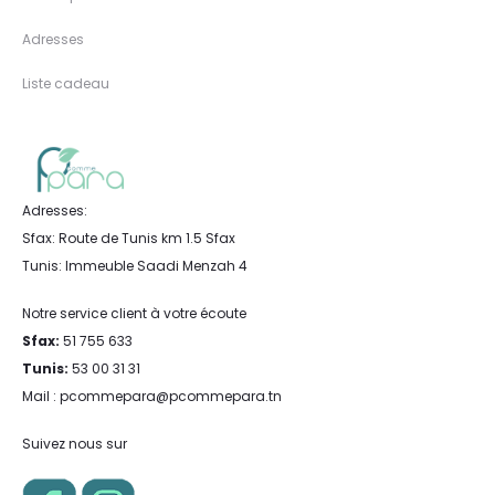
Adresses
Liste cadeau
Adresses:
Sfax: Route de Tunis km 1.5 Sfax
Tunis: Immeuble Saadi Menzah 4
Notre service client à votre écoute
Sfax:
51 755 633
Tunis:
53 00 31 31
Mail : pcommepara@pcommepara.tn
Suivez nous sur