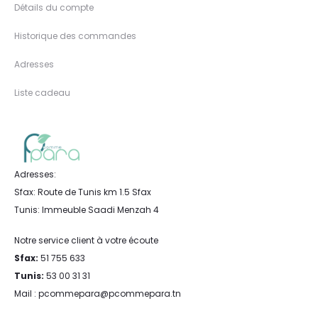
Détails du compte
Historique des commandes
Adresses
Liste cadeau
Adresses:
Sfax: Route de Tunis km 1.5 Sfax
Tunis: Immeuble Saadi Menzah 4
Notre service client à votre écoute
Sfax:
51 755 633
Tunis:
53 00 31 31
Mail : pcommepara@pcommepara.tn