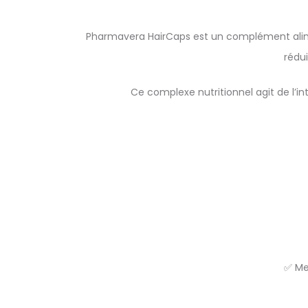
Pharmavera HairCaps est un complément alimen
rédui
Ce complexe nutritionnel agit de l’inté
✅ Mei