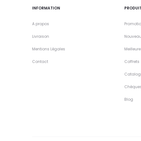
INFORMATION
PRODUI
A propos
Promoti
Livraison
Nouveau
Mentions Légales
Meilleur
Contact
Coffrets
Catalog
Chèque
Blog