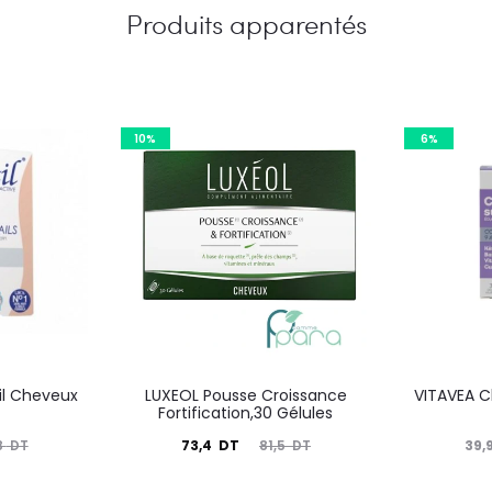
Produits apparentés
10%
6%
il Cheveux
LUXEOL Pousse Croissance
VITAVEA C
Fortification,30 Gélules
Le
Le
Le
73,4
DT
39,
8
DT
81,5
DT
prix
prix
prix