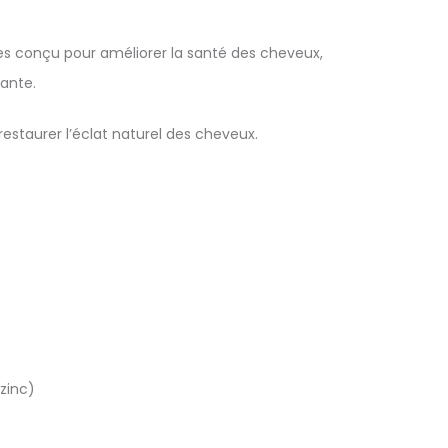
es conçu pour améliorer la santé des cheveux,
tante.
t restaurer l’éclat naturel des cheveux.
 zinc)