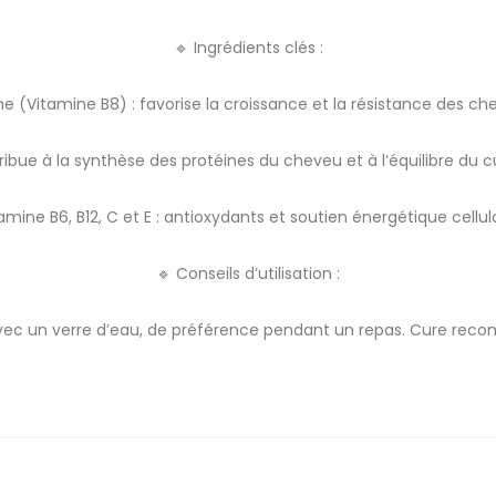
🔹 Ingrédients clés :
ne (Vitamine B8) : favorise la croissance et la résistance des c
tribue à la synthèse des protéines du cheveu et à l’équilibre du c
amine B6, B12, C et E : antioxydants et soutien énergétique cellul
🔹 Conseils d’utilisation :
 avec un verre d’eau, de préférence pendant un repas. Cure r