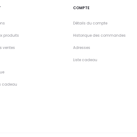
T
COMPTE
ons
Détails du compte
x produits
Historique des commandes
es ventes
Adresses
Liste cadeau
ue
s cadeau