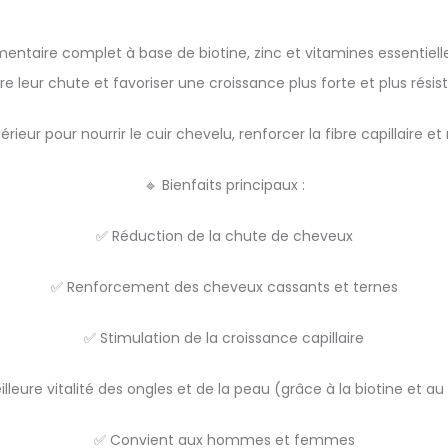
taire complet à base de biotine, zinc et vitamines essentiell
re leur chute et favoriser une croissance plus forte et plus résis
rieur pour nourrir le cuir chevelu, renforcer la fibre capillaire e
🔹 Bienfaits principaux :
✅ Réduction de la chute de cheveux
✅ Renforcement des cheveux cassants et ternes
✅ Stimulation de la croissance capillaire
lleure vitalité des ongles et de la peau (grâce à la biotine et au
✅ Convient aux hommes et femmes