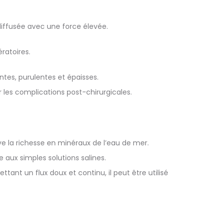
diffusée avec une force élevée.
ratoires.
ntes, purulentes et épaisses.
 les complications post-chirurgicales.
e la richesse en minéraux de l’eau de mer.
aux simples solutions salines.
ant un flux doux et continu, il peut être utilisé