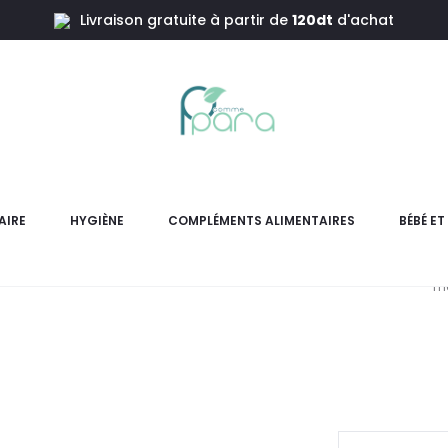
Livraison gratuite à partir de
120dt
d'achat
PHYSIOM
AIRE
HYGIÈNE
COMPLÉMENTS ALIMENTAIRES
BÉBÉ E
PHYSIOMER Jet Fort nettoie e
me
pr