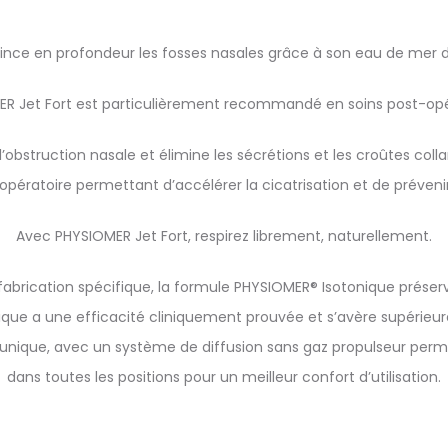
rince en profondeur les fosses nasales grâce à son eau de mer 
R Jet Fort est particulièrement recommandé en soins post-opé
’obstruction nasale et élimine les sécrétions et les croûtes colla
opératoire permettant d’accélérer la cicatrisation et de prévenir
Avec PHYSIOMER Jet Fort, respirez librement, naturellement.
abrication spécifique, la formule PHYSIOMER® Isotonique préserv
que a une efficacité cliniquement prouvée et s’avère supérieure 
nique, avec un système de diffusion sans gaz propulseur permett
dans toutes les positions pour un meilleur confort d’utilisation.