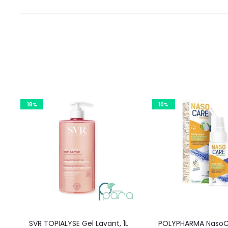
18%
10%
SVR TOPIALYSE Gel Lavant, 1L
POLYPHARMA NasoC