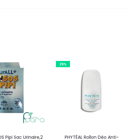
29%
S Pipi Sac Urinaire,2
PHYTÉAL Rollon Déo Anti-