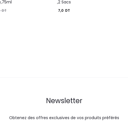
e,75ml
,2 Sacs
7,0
DT
6
DT
Newsletter
Obtenez des offres exclusives de vos produits préférés