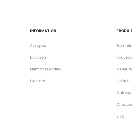
INFORMATION
PRODUI
A propos
Promoti
Livraison
Nouveau
Mentions Légales
Meilleur
Contact
Coffrets
Catalog
Chèque
Blog