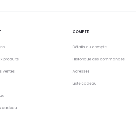
T
COMPTE
ons
Détails du compte
x produits
Historique des commandes
es ventes
Adresses
Liste cadeau
ue
s cadeau