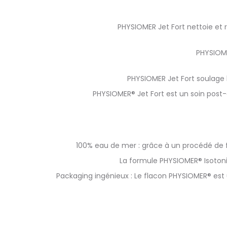
PHYSIOMER Jet Fort nettoie et 
PHYSIOME
PHYSIOMER Jet Fort soulage l
PHYSIOMER® Jet Fort est un soin post-
100% eau de mer : grâce à un procédé de f
La formule PHYSIOMER® Isotoni
Packaging ingénieux : Le flacon PHYSIOMER® est u