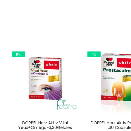
11%
4%
DOPPEL Herz Aktiv Vital
DOPPEL Herz Aktiv 
Yeux+Oméga-3,30Gélules
,30 Capsul