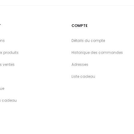
T
COMPTE
ons
Détails du compte
x produits
Historique des commandes
es ventes
Adresses
Liste cadeau
ue
s cadeau