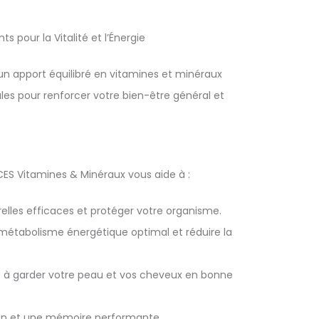
pour la Vitalité et l’Énergie
 apport équilibré en vitamines et minéraux
ales pour renforcer votre bien-être général et
ES Vitamines & Minéraux vous aide à :
elles efficaces et protéger votre organisme.
n métabolisme énergétique optimal et réduire la
de à garder votre peau et vos cheveux en bonne
tion et une mémoire performante.