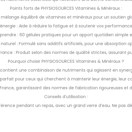
Points forts de PHYSIOSOURCES Vitamines & Minéraux :
mélange équilibré de vitamines et minéraux pour un soutien gl
à l’énergie : Aide à réduire la fatigue et à soutenir vos performan
 prendre : 60 gélules pratiques pour un apport quotidien simple e
 naturel : Formulé sans additifs artificiels, pour une absorption o
rance : Produit selon des normes de qualité strictes, assurant pu
Pourquoi choisir PHYSIOSOURCES Vitamines & Minéraux ?
contient une combinaison de nutriments qui agissent en synergi
arfait pour ceux qui cherchent à maintenir leur énergie, leur co
n France, garantissant des normes de fabrication rigoureuses et d
Conseils d’utilisation :
préférence pendant un repas, avec un grand verre d’eau. Ne pas