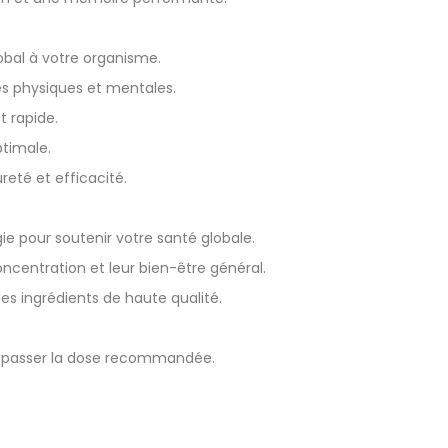
obal à votre organisme.
ces physiques et mentales.
t rapide.
ptimale.
reté et efficacité.
e pour soutenir votre santé globale.
ncentration et leur bien-être général.
es ingrédients de haute qualité.
 dépasser la dose recommandée.