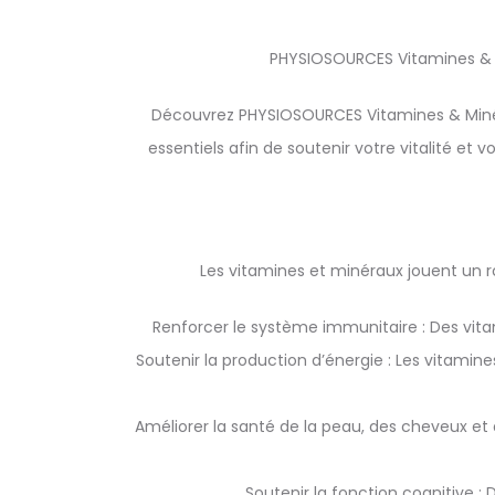
PHYSIOSOURCES Vitamines & Mi
Découvrez PHYSIOSOURCES Vitamines & Minér
essentiels afin de soutenir votre vitalité et
Les vitamines et minéraux jouent un 
Renforcer le système immunitaire : Des vita
Soutenir la production d’énergie : Les vitamin
Améliorer la santé de la peau, des cheveux et
Soutenir la fonction cognitive 