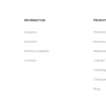
INFORMATION
PRODUI
A propos
Promoti
Livraison
Nouveau
Mentions Légales
Meilleur
Contact
Coffrets
Catalog
Chèque
Blog