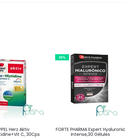
36%
PEL Herz Aktiv
FORTE PHARMA Expert Hyaluronic
tidine+Vit C, 30Cps
Intense,30 Gélules