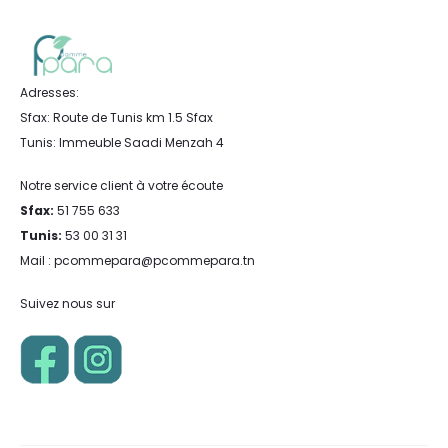
Adresses:
Sfax: Route de Tunis km 1.5 Sfax
Tunis: Immeuble Saadi Menzah 4
Notre service client à votre écoute
Sfax:
51 755 633
Tunis:
53 00 31 31
Mail : pcommepara@pcommepara.tn
Suivez nous sur