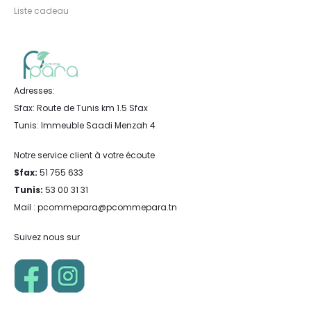
Liste cadeau
Adresses:
Sfax: Route de Tunis km 1.5 Sfax
Tunis: Immeuble Saadi Menzah 4
Notre service client à votre écoute
Sfax:
51 755 633
Tunis:
53 00 31 31
Mail : pcommepara@pcommepara.tn
Suivez nous sur