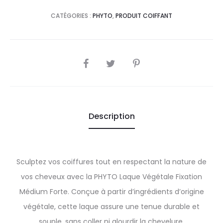
CATÉGORIES :
PHYTO
,
PRODUIT COIFFANT
SHARE
Description
Sculptez vos coiffures tout en respectant la nature de
vos cheveux avec la PHYTO Laque Végétale Fixation
Médium Forte. Conçue à partir d’ingrédients d’origine
végétale, cette laque assure une tenue durable et
souple, sans coller ni alourdir la chevelure.