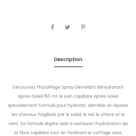
SHARE
Description
Découvrez PhytoPlage Spray Démêlant Réhydratant
Après-Soleil 150 ml, le soin capillaire après-soleil
spécialement formulé pour hydrater, démêler et réparer
les cheveux fragilisés par le soleil, le sel, le chlore et le
vent. Sa formule légère aide à restaurer l’hydratation de
la fibre capillaire tout en facilitant le coiffage sans