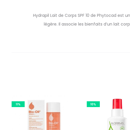
Hydrapil Lait de Corps SPF 10 de Phytocad est u
légère. Il associe les bienfaits d’un lait 
11%
10%