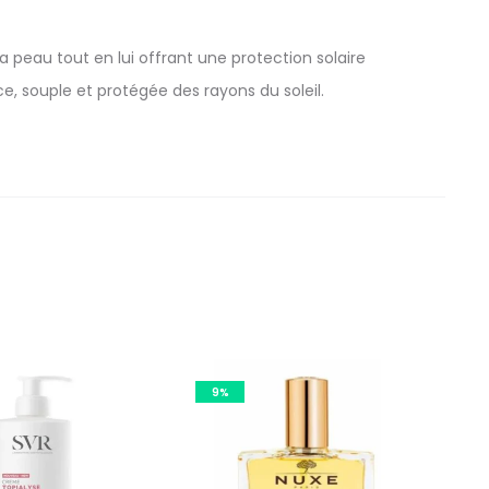
 peau tout en lui offrant une protection solaire
ce, souple et protégée des rayons du soleil.
9%