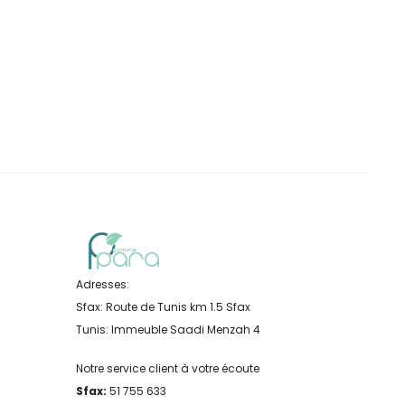
Adresses:
Sfax: Route de Tunis km 1.5 Sfax
Tunis: Immeuble Saadi Menzah 4
Notre service client à votre écoute
Sfax:
51 755 633