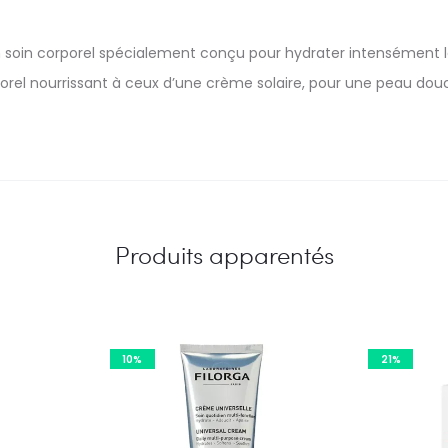
n soin corporel spécialement conçu pour hydrater intensément la
corporel nourrissant à ceux d’une crème solaire, pour une peau dou
Produits apparentés
10%
21%