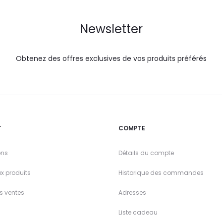
Newsletter
Obtenez des offres exclusives de vos produits préférés
T
COMPTE
ons
Détails du compte
x produits
Historique des commandes
es ventes
Adresses
Liste cadeau