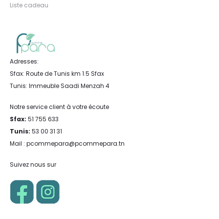
Liste cadeau
Adresses:
Sfax: Route de Tunis km 1.5 Sfax
Tunis: Immeuble Saadi Menzah 4
Notre service client à votre écoute
Sfax:
51 755 633
Tunis:
53 00 31 31
Mail : pcommepara@pcommepara.tn
Suivez nous sur