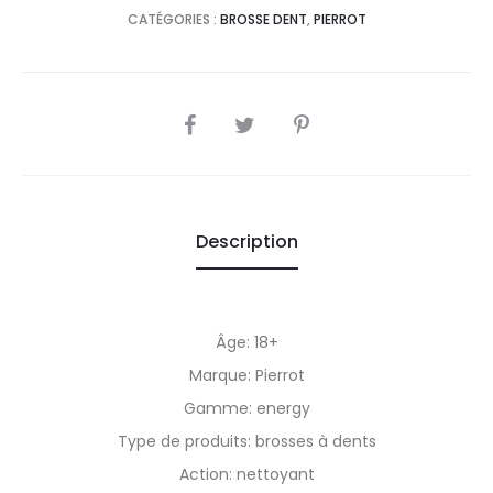
CATÉGORIES :
BROSSE DENT
,
PIERROT
SHARE
Description
Âge: 18+
Marque: Pierrot
Gamme: energy
Type de produits: brosses à dents
Action: nettoyant