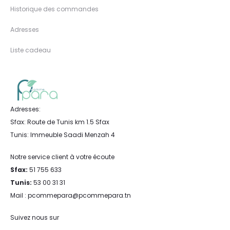
Historique des commandes
Adresses
Liste cadeau
Adresses:
Sfax: Route de Tunis km 1.5 Sfax
Tunis: Immeuble Saadi Menzah 4
Notre service client à votre écoute
Sfax:
51 755 633
Tunis:
53 00 31 31
Mail : pcommepara@pcommepara.tn
Suivez nous sur