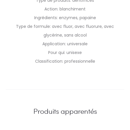
Type de produits: dentifrices
Action: blanchiment
Ingrédients: enzymes, papaïne
Type de formule: avec fluor, avec fluorure, avec
glycérine, sans alcool
Application: universale
Pour qui: unisexe
Classification: professionnelle
Produits apparentés