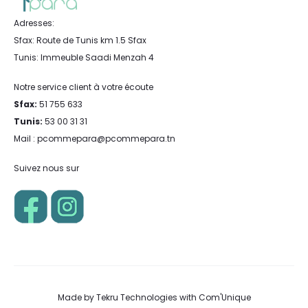
Adresses:
Sfax: Route de Tunis km 1.5 Sfax
Tunis: Immeuble Saadi Menzah 4
Notre service client à votre écoute
Sfax:
51 755 633
Tunis:
53 00 31 31
Mail : pcommepara@pcommepara.tn
Suivez nous sur
Made by
Tekru Technologies
with
Com'Unique