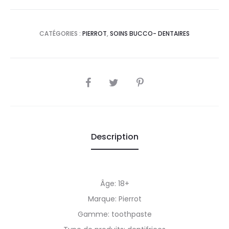
CATÉGORIES :
PIERROT
,
SOINS BUCCO- DENTAIRES
SHARE
Description
Âge: 18+
Marque: Pierrot
Gamme: toothpaste