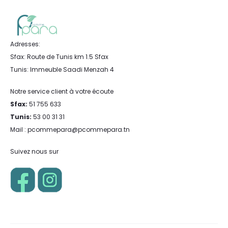
Adresses:
Sfax: Route de Tunis km 1.5 Sfax
Tunis: Immeuble Saadi Menzah 4
Notre service client à votre écoute
Sfax:
51 755 633
Tunis:
53 00 31 31
Mail : pcommepara@pcommepara.tn
Suivez nous sur