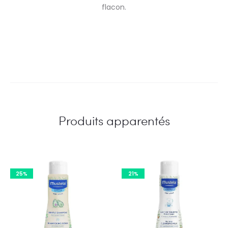
flacon.
Produits apparentés
25%
21%