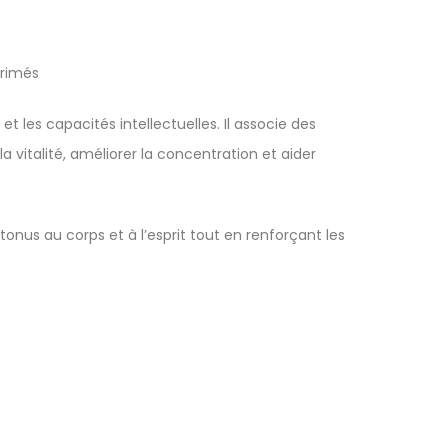
primés
les capacités intellectuelles. Il associe des
vitalité, améliorer la concentration et aider
nus au corps et à l’esprit tout en renforçant les