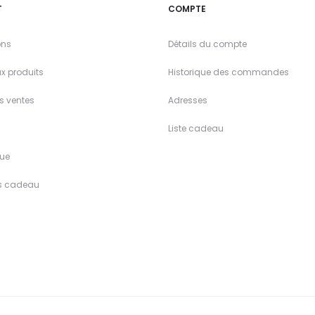
T
COMPTE
ons
Détails du compte
x produits
Historique des commandes
es ventes
Adresses
Liste cadeau
ue
s cadeau