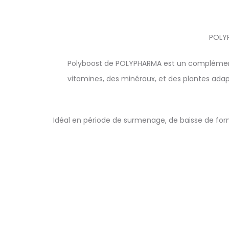
POLYP
Polyboost de POLYPHARMA est un complément al
vitamines, des minéraux, et des plantes adap
Idéal en période de surmenage, de baisse de form