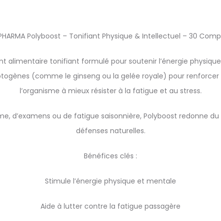
HARMA Polyboost – Tonifiant Physique & Intellectuel – 30 Com
imentaire tonifiant formulé pour soutenir l’énergie physique et 
togènes (comme le ginseng ou la gelée royale) pour renforcer la 
l’organisme à mieux résister à la fatigue et au stress.
e, d’examens ou de fatigue saisonnière, Polyboost redonne du to
défenses naturelles.
Bénéfices clés :
Stimule l’énergie physique et mentale
Aide à lutter contre la fatigue passagère