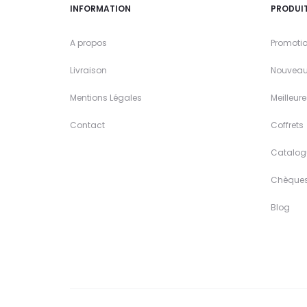
INFORMATION
PRODUI
A propos
Promoti
Livraison
Nouveau
Mentions Légales
Meilleur
Contact
Coffrets
Catalog
Chèque
Blog