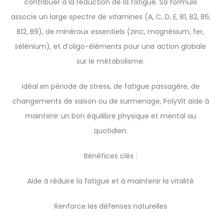
contribuer à la réduction de la fatigue. Sa formule
associe un large spectre de vitamines (A, C, D, E, B1, B2, B6,
B12, B9), de minéraux essentiels (zinc, magnésium, fer,
sélénium), et d’oligo-éléments pour une action globale
sur le métabolisme.
Idéal en période de stress, de fatigue passagère, de
changements de saison ou de surmenage, PolyVit aide à
maintenir un bon équilibre physique et mental au
quotidien.
Bénéfices clés :
Aide à réduire la fatigue et à maintenir la vitalité
Renforce les défenses naturelles