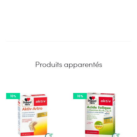
Produits apparentés
10%
16%