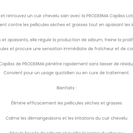
 et retrouvez un cuir chevelu sain avec la PRODERMA Capiliss Loti
ment contre les pellicules sèches et grasses tout en apaisant les 
 et apaisants, elle régule la production de sébum, freine la pr
icules et procure une sensation immédiate de fraîcheur et de con
e Capiliss de PRODERMA pénètre rapidement sans laisser de résidu, l
Convient pour un usage quotidien ou en cure de traitement.
Bienfaits :
Élimine efficacement les pellicules sèches et grasses
Calme les démangeaisons et les irritations du cuir chevelu