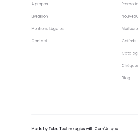
A propos
Promoti
Livraison
Nouveau
Mentions Légales
Meilleur
Contact
Coffrets
Catalog
Chèque
Blog
Made by
Tekru Technologies
with
Com'Unique