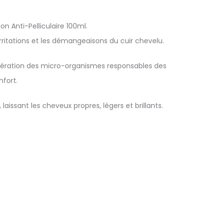
on Anti-Pelliculaire 100ml.
irritations et les démangeaisons du cuir chevelu.
olifération des micro-organismes responsables des
fort.
aissant les cheveux propres, légers et brillants.