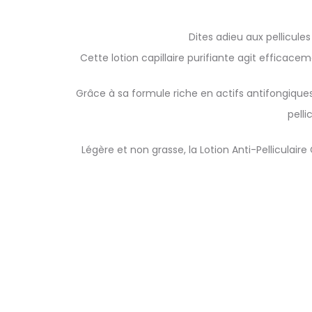
Dites adieu aux pellicules
Cette lotion capillaire purifiante agit efficace
Grâce à sa formule riche en actifs antifongiques
pell
Légère et non grasse, la Lotion Anti-Pelliculair