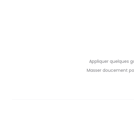
Appliquer quelques g
Masser doucement pour 