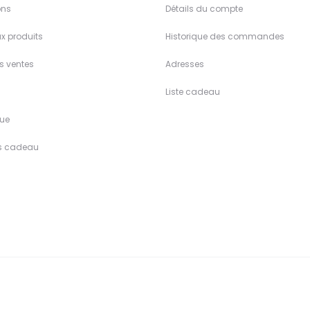
ons
Détails du compte
x produits
Historique des commandes
es ventes
Adresses
Liste cadeau
ue
s cadeau