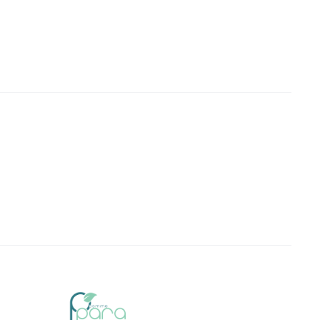
84,0
DT.
DT.
DT.