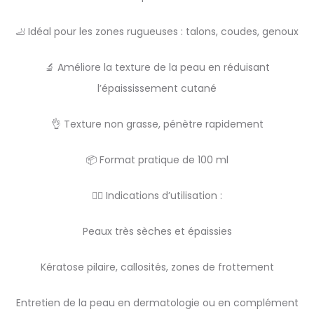
🦶 Idéal pour les zones rugueuses : talons, coudes, genoux
🔬 Améliore la texture de la peau en réduisant
l’épaississement cutané
👌 Texture non grasse, pénètre rapidement
📦 Format pratique de 100 ml
👨‍⚕️ Indications d’utilisation :
Peaux très sèches et épaissies
Kératose pilaire, callosités, zones de frottement
Entretien de la peau en dermatologie ou en complément