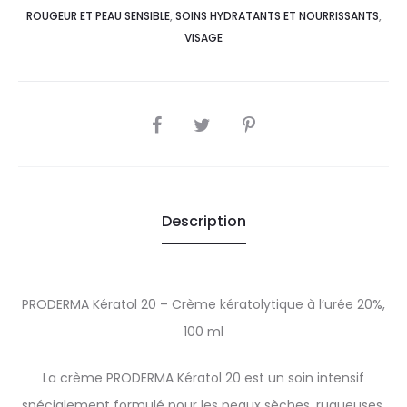
ROUGEUR ET PEAU SENSIBLE
,
SOINS HYDRATANTS ET NOURRISSANTS
,
VISAGE
SHARE
Description
PRODERMA Kératol 20 – Crème kératolytique à l’urée 20%,
100 ml
La crème PRODERMA Kératol 20 est un soin intensif
spécialement formulé pour les peaux sèches, rugueuses,