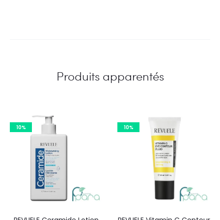
Produits apparentés
10%
10%