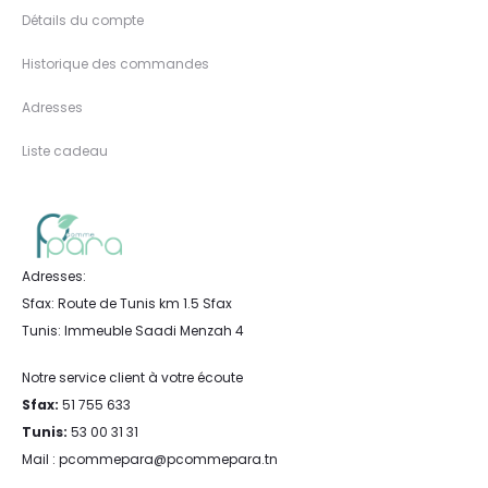
Détails du compte
Historique des commandes
Adresses
Liste cadeau
Adresses:
Sfax: Route de Tunis km 1.5 Sfax
Tunis: Immeuble Saadi Menzah 4
Notre service client à votre écoute
Sfax:
51 755 633
Tunis:
53 00 31 31
Mail : pcommepara@pcommepara.tn