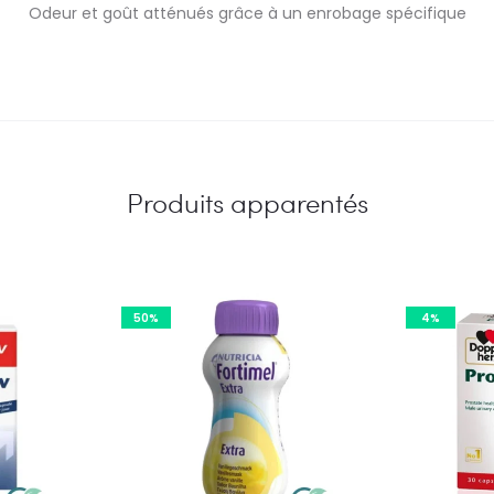
Odeur et goût atténués grâce à un enrobage spécifique
Produits apparentés
50%
4%