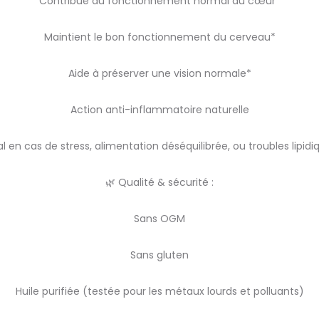
Contribue au fonctionnement normal du cœur*
Maintient le bon fonctionnement du cerveau*
Aide à préserver une vision normale*
Action anti-inflammatoire naturelle
al en cas de stress, alimentation déséquilibrée, ou troubles lipidi
🌿 Qualité & sécurité :
Sans OGM
Sans gluten
Huile purifiée (testée pour les métaux lourds et polluants)