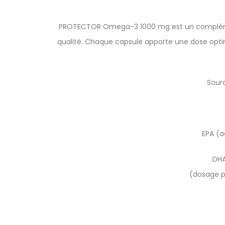
PROTECTOR Omega-3 1000 mg est un complément 
qualité. Chaque capsule apporte une dose optima
Sourc
EPA (a
DHA
(dosage p