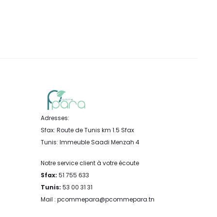
Adresses:
Sfax: Route de Tunis km 1.5 Sfax
Tunis: Immeuble Saadi Menzah 4
Notre service client à votre écoute
Sfax:
51 755 633
Tunis:
53 00 31 31
Mail : pcommepara@pcommepara.tn