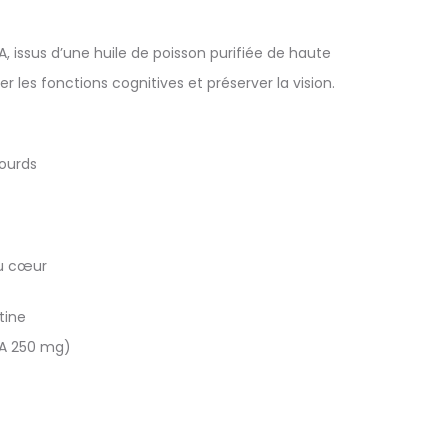
ssus d’une huile de poisson purifiée de haute
les fonctions cognitives et préserver la vision.
lourds
du cœur
tine
HA 250 mg)