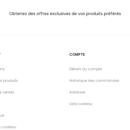
Obtenez des offres exclusives de vos produits préférés
T
COMPTE
ons
Détails du compte
x produits
Historique des commandes
es ventes
Adresses
Liste cadeau
ue
s cadeau