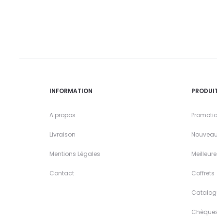
INFORMATION
PRODUI
A propos
Promoti
Livraison
Nouveau
Mentions Légales
Meilleur
Contact
Coffrets
Catalog
Chèque