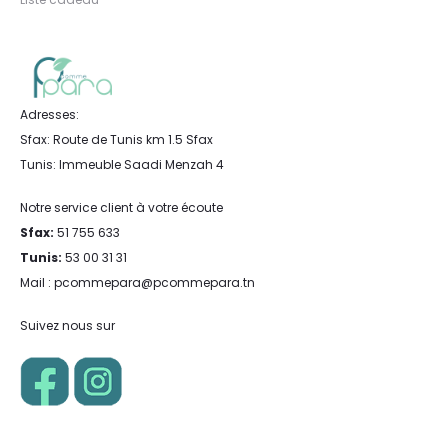
Adresses:
Sfax: Route de Tunis km 1.5 Sfax
Tunis: Immeuble Saadi Menzah 4
Notre service client à votre écoute
Sfax:
51 755 633
Tunis:
53 00 31 31
Mail : pcommepara@pcommepara.tn
Suivez nous sur