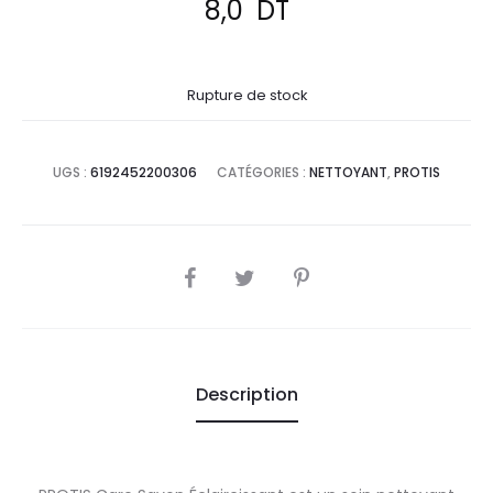
8,0
DT
Rupture de stock
UGS :
6192452200306
CATÉGORIES :
NETTOYANT
,
PROTIS
SHARE
Description