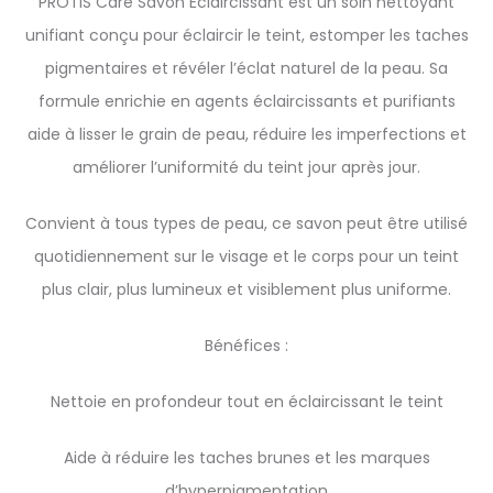
PROTIS Care Savon Éclaircissant est un soin nettoyant
unifiant conçu pour éclaircir le teint, estomper les taches
pigmentaires et révéler l’éclat naturel de la peau. Sa
formule enrichie en agents éclaircissants et purifiants
aide à lisser le grain de peau, réduire les imperfections et
améliorer l’uniformité du teint jour après jour.
Convient à tous types de peau, ce savon peut être utilisé
quotidiennement sur le visage et le corps pour un teint
plus clair, plus lumineux et visiblement plus uniforme.
Bénéfices :
Nettoie en profondeur tout en éclaircissant le teint
Aide à réduire les taches brunes et les marques
d’hyperpigmentation